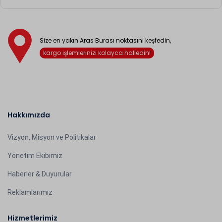
Size en yakın Aras Burası noktasını keşfedin,
kargo işlemlerinizi kolayca halledin!
Hakkımızda
Vizyon, Misyon ve Politikalar
Yönetim Ekibimiz
Haberler & Duyurular
Reklamlarımız
Hizmetlerimiz