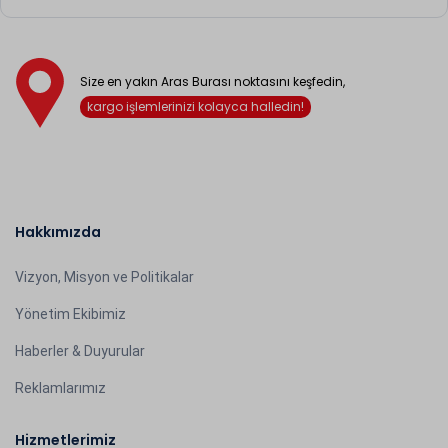
Size en yakın Aras Burası noktasını keşfedin,
kargo işlemlerinizi kolayca halledin!
Hakkımızda
Vizyon, Misyon ve Politikalar
Yönetim Ekibimiz
Haberler & Duyurular
Reklamlarımız
Hizmetlerimiz