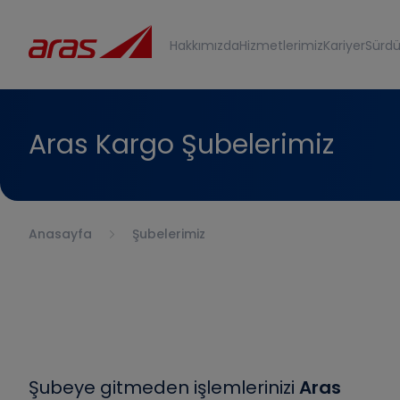
Hakkımızda
Hizmetlerimiz
Kariyer
Sürdür
Aras Kargo Şubelerimiz
Anasayfa
Şubelerimiz
Şubeye gitmeden işlemlerinizi
Aras