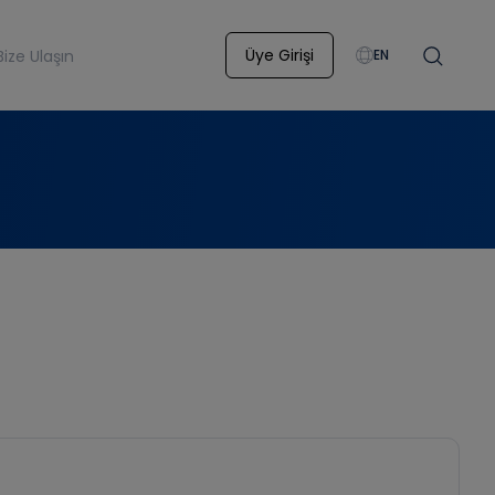
Üye Girişi
Bize Ulaşın
EN