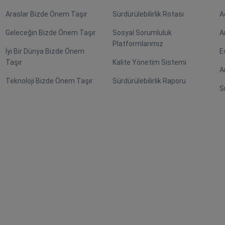
Araslar Bizde Önem Taşır
Sürdürülebilirlik Rotası
A
Geleceğin Bizde Önem Taşır
Sosyal Sorumluluk
A
Platformlarımız
İyi Bir Dünya Bizde Önem
E
Taşır
Kalite Yönetim Sistemi
A
Teknoloji Bizde Önem Taşır
Sürdürülebilirlik Raporu
S