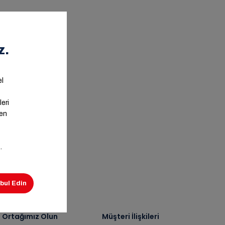
ş Ortağımız Olun
Müşteri İlişkileri