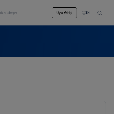
Üye Girişi
Bize Ulaşın
EN