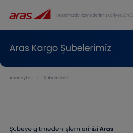
Hakkımızda
Hizmetlerimiz
Kariyer
Sürdür
Aras Kargo Şubelerimiz
Anasayfa
Şubelerimiz
Şubeye gitmeden işlemlerinizi
Aras