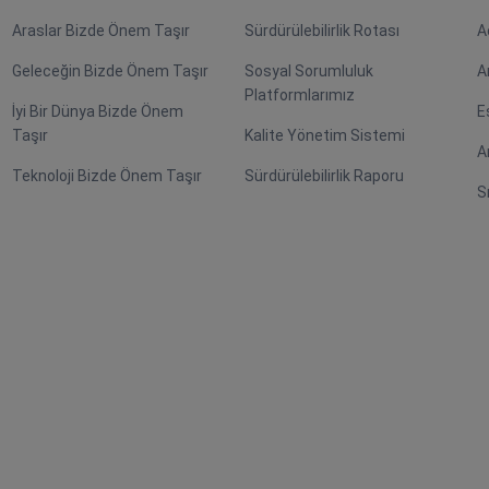
Araslar Bizde Önem Taşır
Sürdürülebilirlik Rotası
A
Geleceğin Bizde Önem Taşır
Sosyal Sorumluluk
A
Platformlarımız
İyi Bir Dünya Bizde Önem
E
Taşır
Kalite Yönetim Sistemi
A
Teknoloji Bizde Önem Taşır
Sürdürülebilirlik Raporu
S