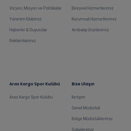
Vizyon, Misyon ve Politikalar
Bireysel Hizmetlerimiz
Yönetim Ekibimiz
Kurumsal Hizmetlerimiz
Haberler & Duyurular
Ambalaj Ürünlerimiz
Reklamlarımız
Aras Kargo Spor Kulübü
Bize Ulaşın
Aras Kargo Spor Kulübü
İletişim
Genel Müdürlük
Bölge Müdürlüklerimiz
Şubelerimiz