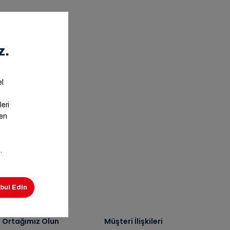
ş Ortağımız Olun
Müşteri İlişkileri