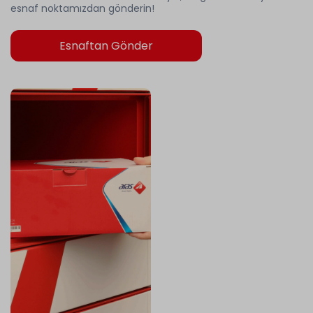
esnaf noktamızdan gönderin!
Esnaftan Gönder