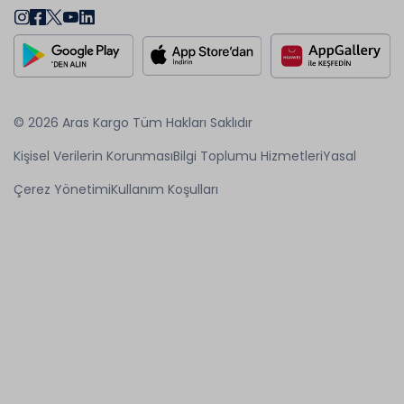
© 2026 Aras Kargo Tüm Hakları Saklıdır
Kişisel Verilerin Korunması
Bilgi Toplumu Hizmetleri
Yasal
Çerez Yönetimi
Kullanım Koşulları