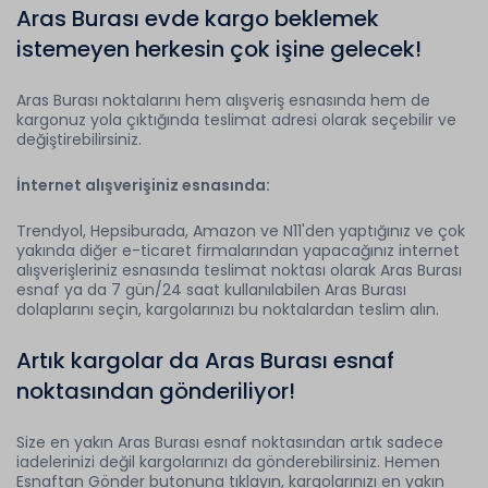
Aras Burası evde kargo beklemek
istemeyen herkesin çok işine gelecek!
Aras Burası noktalarını hem alışveriş esnasında hem de
kargonuz yola çıktığında teslimat adresi olarak seçebilir ve
değiştirebilirsiniz.
İnternet alışverişiniz esnasında:
Trendyol, Hepsiburada, Amazon ve N11'den yaptığınız ve çok
yakında diğer e-ticaret firmalarından yapacağınız internet
alışverişleriniz esnasında teslimat noktası olarak Aras Burası
esnaf ya da 7 gün/24 saat kullanılabilen Aras Burası
dolaplarını seçin, kargolarınızı bu noktalardan teslim alın.
Artık kargolar da Aras Burası esnaf
noktasından gönderiliyor!
Size en yakın Aras Burası esnaf noktasından artık sadece
iadelerinizi değil kargolarınızı da gönderebilirsiniz. Hemen
Esnaftan Gönder butonuna tıklayın, kargolarınızı en yakın