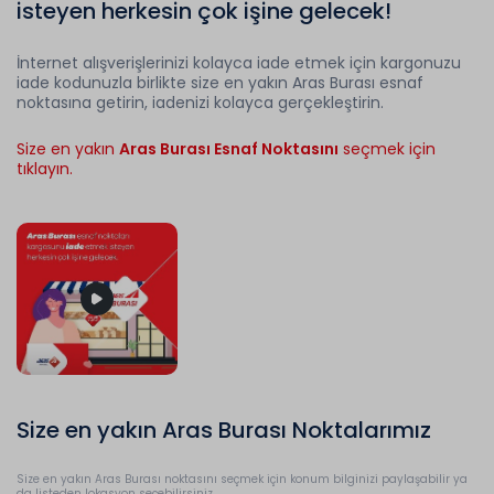
isteyen herkesin çok işine gelecek!
İnternet alışverişlerinizi kolayca iade etmek için kargonuzu
iade kodunuzla birlikte size en yakın Aras Burası esnaf
noktasına getirin, iadenizi kolayca gerçekleştirin.
Size en yakın
Aras Burası Esnaf Noktasını
seçmek için
tıklayın.
Size en yakın Aras Burası Noktalarımız
Size en yakın Aras Burası noktasını seçmek için konum bilginizi paylaşabilir ya
da listeden lokasyon seçebilirsiniz.