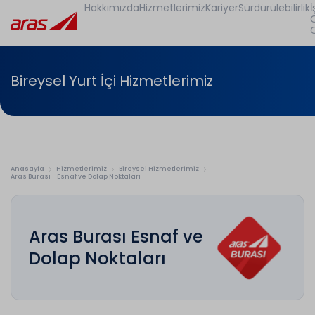
Hakkımızda
Hizmetlerimiz
Kariyer
Sürdürülebilirlik
İ
Bireysel Yurt İçi Hizmetlerimiz
Anasayfa
Hizmetlerimiz
Bireysel Hizmetlerimiz
Aras Burası - Esnaf ve Dolap Noktaları
Aras Burası Esnaf ve
Dolap Noktaları