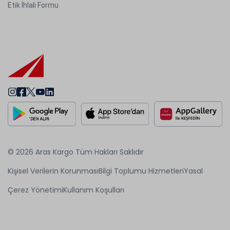
Etik İhlali Formu
© 2026 Aras Kargo Tüm Hakları Saklıdır
Kişisel Verilerin Korunması
Bilgi Toplumu Hizmetleri
Yasal
Çerez Yönetimi
Kullanım Koşulları