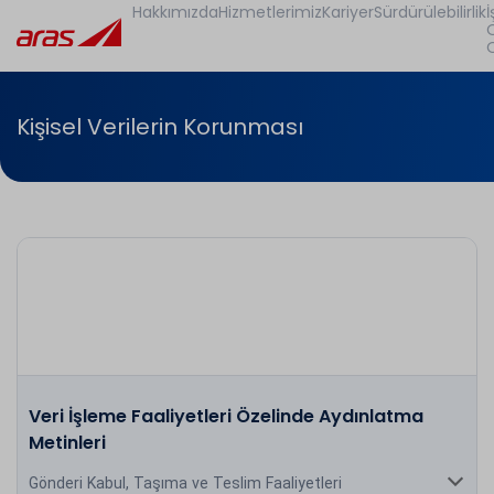
Hakkımızda
Hizmetlerimiz
Kariyer
Sürdürülebilirlik
İ
Kişisel Verilerin Korunması
Veri İşleme Faaliyetleri Özelinde Aydınlatma
Metinleri
Gönderi Kabul, Taşıma ve Teslim Faaliyetleri