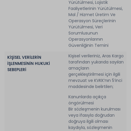
Yürütülmesi, Lojistik
Faaliyetlerinin Yürütülmesi,
Mal / Hizmet Üretim Ve
Operasyon Süreçlerinin
Yürütülmesi, Veri
Sorumlusunun
Operasyonlarının
Güvenliğinin Temini
Kişisel verileriniz, Aras Kargo
KİŞİSEL VERİLERİN
tarafından yukarıda sayılan
İŞLENMESİNİN HUKUKİ
amaçların
SEBEPLERİ
gerçekleştirilmesi için ilgili
mevzuat ve KVKK’nın 5’inci
maddesinde belirtilen;
Kanunlarda açıkça
öngörülmesi
Bir sözleşmenin kurulması
veya ifasıyla doğrudan
doğruya ilgili olması
kaydıyla, sözleşmenin