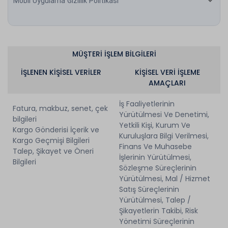
Mobil Uygulama Gizlilik Politikası
MÜŞTERİ İŞLEM BİLGİLERİ
İŞLENEN KİŞİSEL VERİLER
KİŞİSEL VERİ İŞLEME
AMAÇLARI
İş Faaliyetlerinin
Fatura, makbuz, senet, çek
Yürütülmesi Ve Denetimi,
bilgileri
Yetkili Kişi, Kurum Ve
Kargo Gönderisi İçerik ve
Kuruluşlara Bilgi Verilmesi,
Kargo Geçmişi Bilgileri
Finans Ve Muhasebe
Talep, Şikayet ve Öneri
İşlerinin Yürütülmesi,
Bilgileri
Sözleşme Süreçlerinin
Yürütülmesi, Mal / Hizmet
Satış Süreçlerinin
Yürütülmesi, Talep /
Şikayetlerin Takibi, Risk
Yönetimi Süreçlerinin