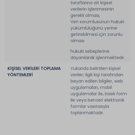
taraflarına ait kişisel
verilerin işlenmesinin
gerekli olması,
Veri sorumlusunun hukuki
yükümlülüğünü yerine
getirebilmesi için zorunlu
olması
hukuki sebeplerine
dayanılarak işlenmektedir.
KİŞİSEL VERİLERİ TOPLAMA
Yukarıda belirtilen kişisel
YÖNTEMLERİ
veriler; ilgili kişi tarafından
beyan edilen bilgiler, web
uygulamaları, mobil
uygulamalar ile, basılı form
ile veya benzeri elektronik
formlar vasıtasıyla
toplanmaktadır.